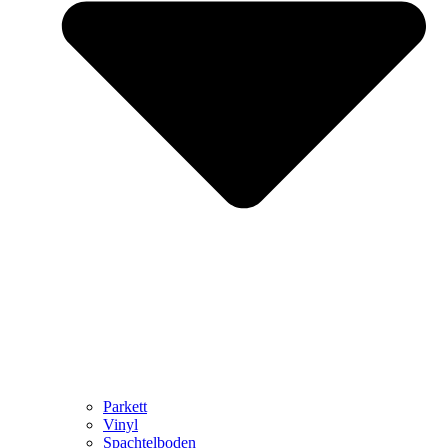
Parkett
Vinyl
Spachtelboden