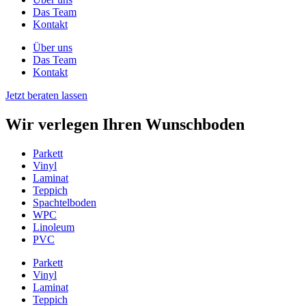
Das Team
Kontakt
Über uns
Das Team
Kontakt
Jetzt beraten lassen
Wir verlegen Ihren Wunschboden
Parkett
Vinyl
Laminat
Teppich
Spachtelboden
WPC
Linoleum
PVC
Parkett
Vinyl
Laminat
Teppich