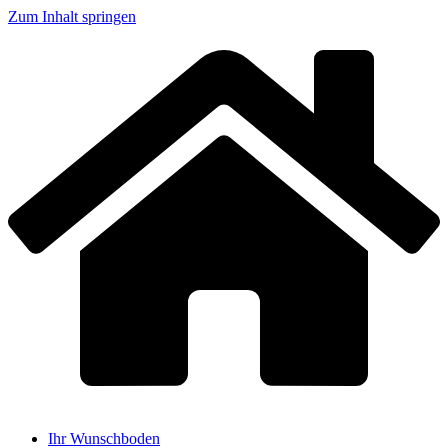
Zum Inhalt springen
Ihr Wunschboden