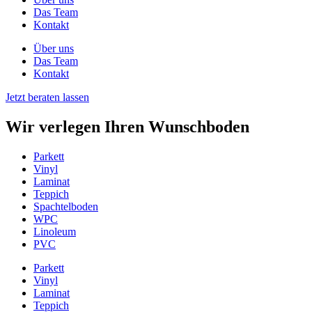
Das Team
Kontakt
Über uns
Das Team
Kontakt
Jetzt beraten lassen
Wir verlegen Ihren Wunschboden
Parkett
Vinyl
Laminat
Teppich
Spachtelboden
WPC
Linoleum
PVC
Parkett
Vinyl
Laminat
Teppich