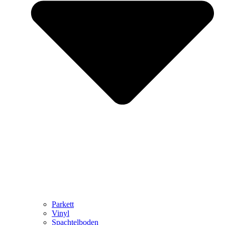
Parkett
Vinyl
Spachtelboden