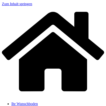
Zum Inhalt springen
Ihr Wunschboden