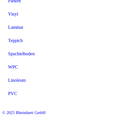
Parkett
Vinyl
Laminat
Teppich
Spachtelboden
WPC
Linoleum
PVC
© 2025 Rheinduett GmbH