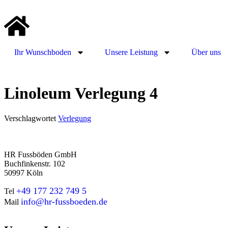
Ihr Wunschboden
Unsere Leistung
Über uns
Linoleum Verlegung 4
Verschlagwortet
Verlegung
HR Fussböden GmbH
Buchfinkenstr. 102
50997 Köln
+49 177 232 749 5
Tel
info@hr-fussboeden.de
Mail