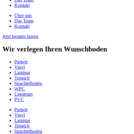
Kontakt
Über uns
Das Team
Kontakt
Jetzt beraten lassen
Wir verlegen Ihren Wunschboden
Parkett
Vinyl
Laminat
Teppich
Spachtelboden
WPC
Linoleum
PVC
Parkett
Vinyl
Laminat
Teppich
Spachtelboden