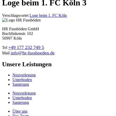
Loge beim 1. FC Köln 3
Verschlagwortet
Loge beim 1. FC Köln
HR Fussböden GmbH
Buchfinkenstr. 102
50997 Köln
+49 177 232 749 5
Tel
info@hr-fussboeden.de
Mail
Unsere Leistungen
Neuverlegung
Unterboden
Sanierung
Neuverlegung
Unterboden
Sanierung
Über uns
Das Team