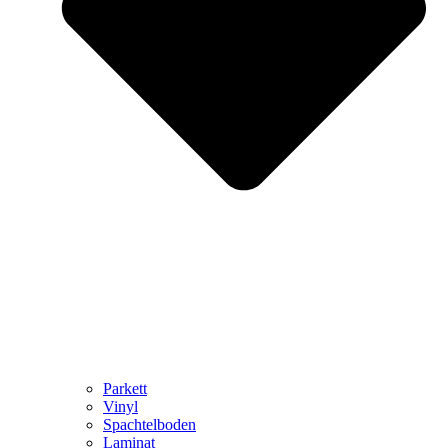
Parkett
Vinyl
Spachtelboden
Laminat