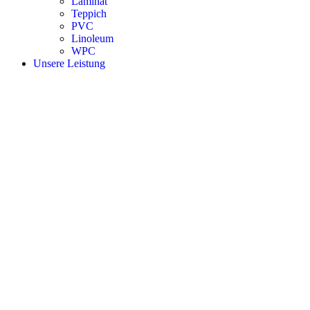
Laminat
Teppich
PVC
Linoleum
WPC
Unsere Leistung