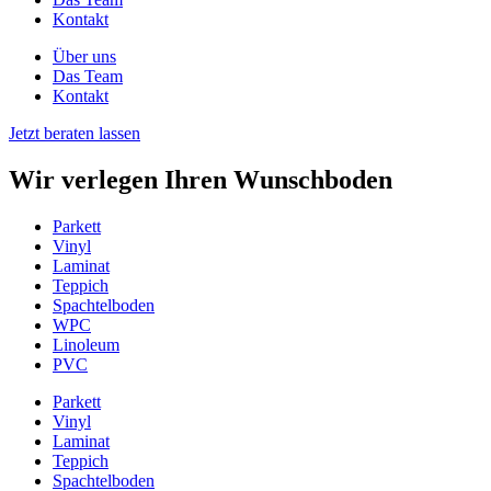
Kontakt
Über uns
Das Team
Kontakt
Jetzt beraten lassen
Wir verlegen Ihren Wunschboden
Parkett
Vinyl
Laminat
Teppich
Spachtelboden
WPC
Linoleum
PVC
Parkett
Vinyl
Laminat
Teppich
Spachtelboden