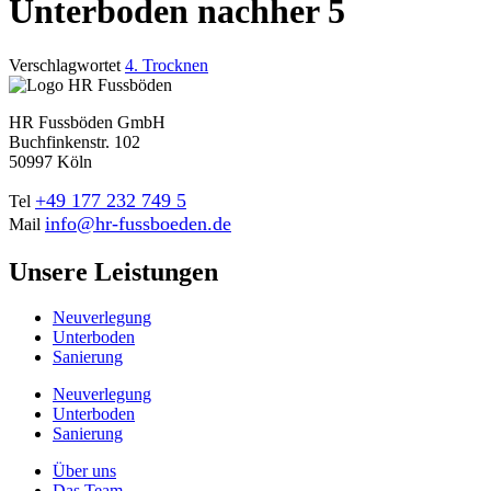
Unterboden nachher 5
Verschlagwortet
4. Trocknen
HR Fussböden GmbH
Buchfinkenstr. 102
50997 Köln
+49 177 232 749 5
Tel
info@hr-fussboeden.de
Mail
Unsere Leistungen
Neuverlegung
Unterboden
Sanierung
Neuverlegung
Unterboden
Sanierung
Über uns
Das Team