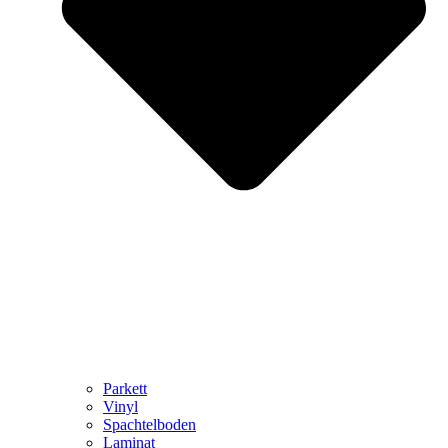
Parkett
Vinyl
Spachtelboden
Laminat