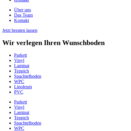
Über uns
Das Team
Kontakt
Jetzt beraten lassen
Wir verlegen Ihren Wunschboden
Parkett
Vinyl
Laminat
Teppich
Spachtelboden
WPC
Linoleum
PVC
Parkett
Vinyl
Laminat
Teppich
Spachtelboden
WPC