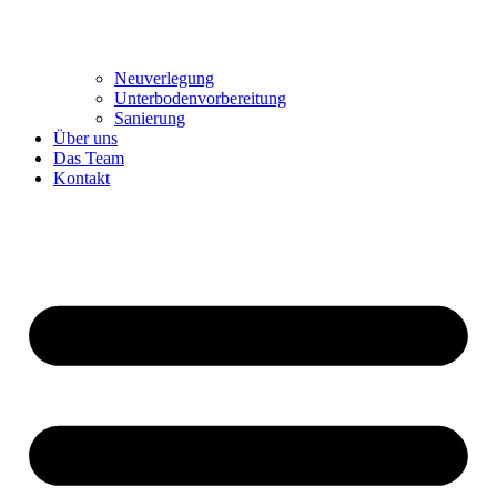
Neuverlegung
Unterbodenvorbereitung
Sanierung
Über uns
Das Team
Kontakt