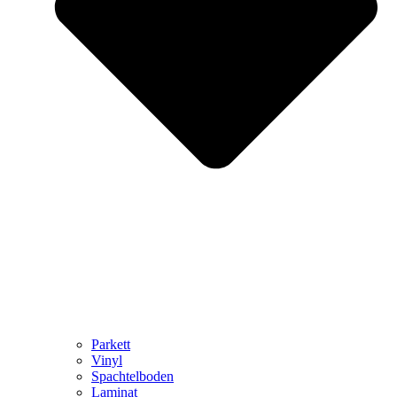
Parkett
Vinyl
Spachtelboden
Laminat