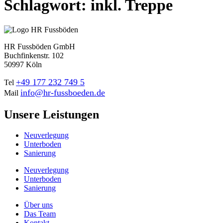
Schlagwort:
inkl. Treppe
HR Fussböden GmbH
Buchfinkenstr. 102
50997 Köln
+49 177 232 749 5
Tel
info@hr-fussboeden.de
Mail
Unsere Leistungen
Neuverlegung
Unterboden
Sanierung
Neuverlegung
Unterboden
Sanierung
Über uns
Das Team
Kontakt